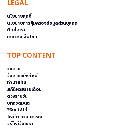
LEGAL
นโยบายคุกกี้
นโยบายการคุ้มครองข้อมูลส่วนบุคคล
ติดต่อเรา
เกี่ยวกับเอ็มไทย
TOP CONTENT
วัดสวย
วัดสวยเชียงใหม่
ทำนายฝัน
สถิติหวยรายเดือน
ดวงรายวัน
บทสวดมนต์
วิธีบนไอ้ไข่
ไหว้ท้าวเวสสุวรรณ
วิธีไหว้วัดแขก