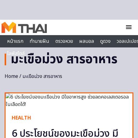
Skip to content
menu
หน้าแรก
ทำนายฝัน
ตรวจหวย
ผลบอล
ดูดวง
วอลเปเปอร
ไลฟ์สไตล์
มะเขือม่วง สารอาหาร
Home
/ มะเขือม่วง สารอาหาร
HEALTH
6 ประโยชน์ของมะเขือม่วง มี