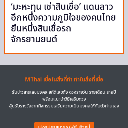
‘มะหะทุน เช่าสินเชื่อ’ แดนลาว
อีกหนึ่งความภูมิใจของคนไทย
ยืนหนึ่งสินเชื่อรถ
จักรยานยนต์
MThai เชื่อในสิ่งที่ทำ ทำในสิ่งที่เชื่อ
รับข่าวสารเลขมงคล สถิติเลขดัง ดวงรายวัน รายเดือน รายปี
พร้อมแนะนำวิธีเสริมดวง
ลุ้นรับรางวัลจากกิจกรรมเสริมความเป็นมงคลให้กับตัวท่านเอง
เปิดสมัครสมาชิก (ฟรี) เร็วๆนี้