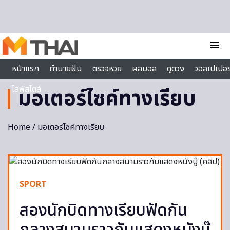
Skip to content
menu
หน้าแรก
ทำนายฝัน
ตรวจหวย
ผลบอล
ดูดวง
วอลเปเปอร
ไลฟ์สไตล์
มอเตอร์ไซค์ทางเรียบ
Home
/ มอเตอร์ไซค์ทางเรียบ
SPORT
สองนักบิดทางเรียบฟัดกัน