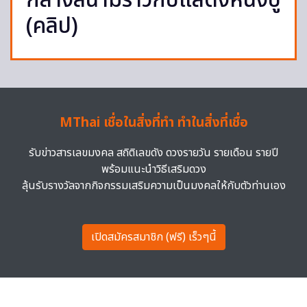
กลางสนามราวกับแสดงหนังบู๊
(คลิป)
MThai เชื่อในสิ่งที่ทำ ทำในสิ่งที่เชื่อ
รับข่าวสารเลขมงคล สถิติเลขดัง ดวงรายวัน รายเดือน รายปี
พร้อมแนะนำวิธีเสริมดวง
ลุ้นรับรางวัลจากกิจกรรมเสริมความเป็นมงคลให้กับตัวท่านเอง
เปิดสมัครสมาชิก (ฟรี) เร็วๆนี้