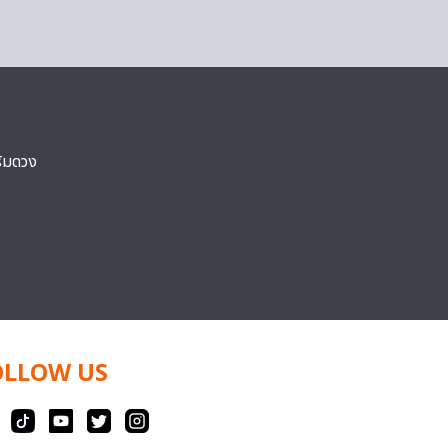
ริมดวง
OLLOW US