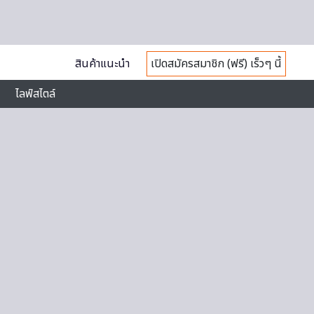
สินค้าแนะนำ
เปิดสมัครสมาชิก (ฟรี) เร็วๆ นี้
ไลฟ์สไตล์