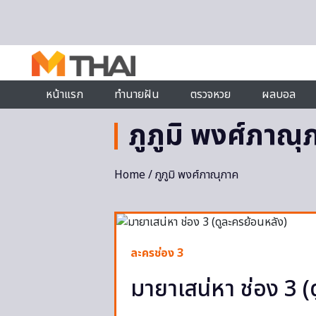
Skip to content
หน้าแรก
ทำนายฝัน
ตรวจหวย
ผลบอล
ภูภูมิ พงศ์ภาณุ
Home
/ ภูภูมิ พงศ์ภาณุภาค
ละครช่อง 3
มายาเสน่หา ช่อง 3 (