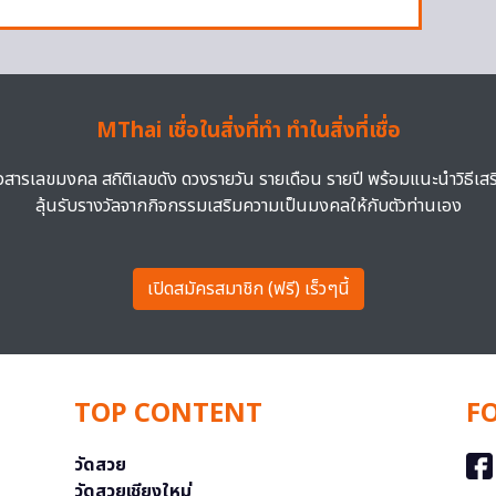
MThai เชื่อในสิ่งที่ทำ ทำในสิ่งที่เชื่อ
าวสารเลขมงคล สถิติเลขดัง ดวงรายวัน รายเดือน รายปี พร้อมแนะนำวิธีเส
ลุ้นรับรางวัลจากกิจกรรมเสริมความเป็นมงคลให้กับตัวท่านเอง
เปิดสมัครสมาชิก (ฟรี) เร็วๆนี้
TOP CONTENT
F
วัดสวย
วัดสวยเชียงใหม่