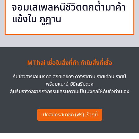
จอมเสเพลหนีชีวิตตกต่ำมาค้า
แข้งใน ภูฏาน
MThai เชื่อในสิ่งที่ทำ ทำในสิ่งที่เชื่อ
รับข่าวสารเลขมงคล สถิติเลขดัง ดวงรายวัน รายเดือน รายปี
พร้อมแนะนำวิธีเสริมดวง
ลุ้นรับรางวัลจากกิจกรรมเสริมความเป็นมงคลให้กับตัวท่านเอง
เปิดสมัครสมาชิก (ฟรี) เร็วๆนี้