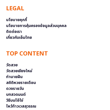
LEGAL
นโยบายคุกกี้
นโยบายการคุ้มครองข้อมูลส่วนบุคคล
ติดต่อเรา
เกี่ยวกับเอ็มไทย
TOP CONTENT
วัดสวย
วัดสวยเชียงใหม่
ทำนายฝัน
สถิติหวยรายเดือน
ดวงรายวัน
บทสวดมนต์
วิธีบนไอ้ไข่
ไหว้ท้าวเวสสุวรรณ