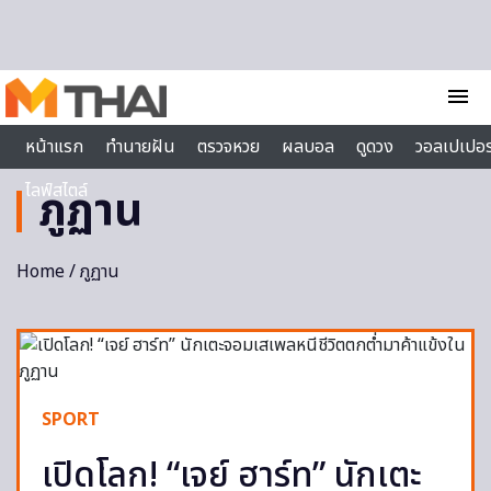
Skip to content
menu
หน้าแรก
ทำนายฝัน
ตรวจหวย
ผลบอล
ดูดวง
วอลเปเปอร
ไลฟ์สไตล์
ภูฏาน
Home
/ ภูฏาน
SPORT
เปิดโลก! “เจย์ ฮาร์ท” นักเตะ