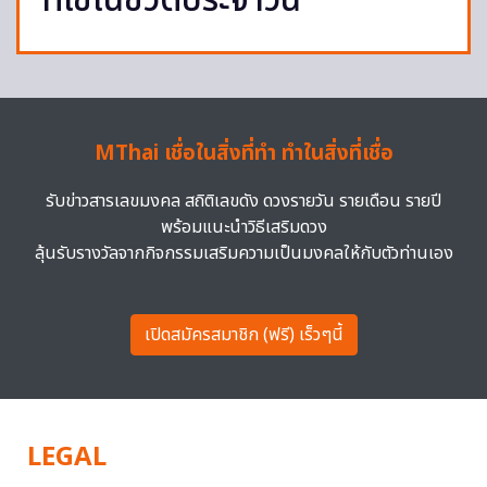
ที่ใช้ในชีวิตประจำวัน
MThai เชื่อในสิ่งที่ทำ ทำในสิ่งที่เชื่อ
รับข่าวสารเลขมงคล สถิติเลขดัง ดวงรายวัน รายเดือน รายปี
พร้อมแนะนำวิธีเสริมดวง
ลุ้นรับรางวัลจากกิจกรรมเสริมความเป็นมงคลให้กับตัวท่านเอง
เปิดสมัครสมาชิก (ฟรี) เร็วๆนี้
LEGAL