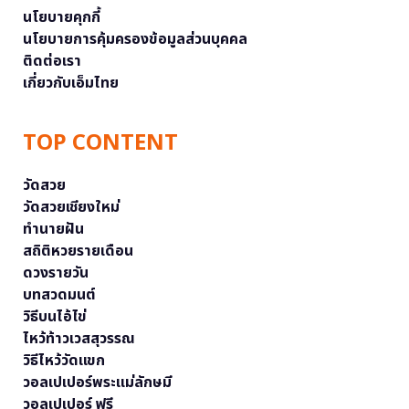
นโยบายคุกกี้
นโยบายการคุ้มครองข้อมูลส่วนบุคคล
ติดต่อเรา
เกี่ยวกับเอ็มไทย
TOP CONTENT
วัดสวย
วัดสวยเชียงใหม่
ทำนายฝัน
สถิติหวยรายเดือน
ดวงรายวัน
บทสวดมนต์
วิธีบนไอ้ไข่
ไหว้ท้าวเวสสุวรรณ
วิธีไหว้วัดแขก
วอลเปเปอร์พระแม่ลักษมี
วอลเปเปอร์ ฟรี