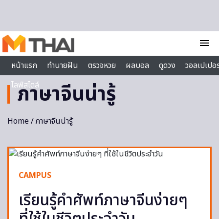
Skip to content
menu
หน้าแรก
ทำนายฝัน
ตรวจหวย
ผลบอล
ดูดวง
วอลเปเปอร
ไลฟ์สไตล์
ภาษาจีนน่ารู้
Home
/ ภาษาจีนน่ารู้
CAMPUS
เรียนรู้คำศัพท์ภาษาจีนง่ายๆ