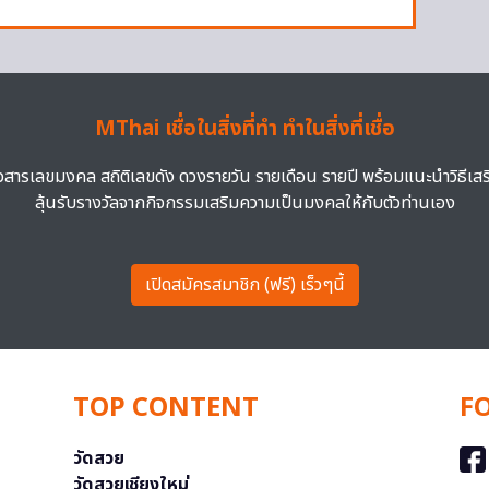
MThai เชื่อในสิ่งที่ทำ ทำในสิ่งที่เชื่อ
าวสารเลขมงคล สถิติเลขดัง ดวงรายวัน รายเดือน รายปี พร้อมแนะนำวิธีเส
ลุ้นรับรางวัลจากกิจกรรมเสริมความเป็นมงคลให้กับตัวท่านเอง
เปิดสมัครสมาชิก (ฟรี) เร็วๆนี้
TOP CONTENT
F
วัดสวย
วัดสวยเชียงใหม่