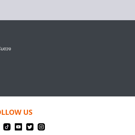
ริมดวง
OLLOW US