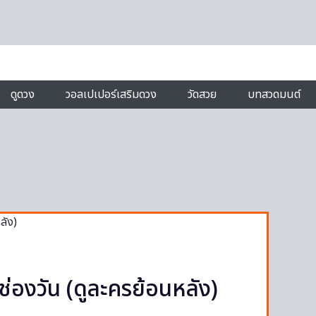
ดูดวง
วอลเปเปอร์เสริมดวง
วัดสวย
บทสวดมนต์
 ช่องวัน (ดูละครย้อนหลัง)