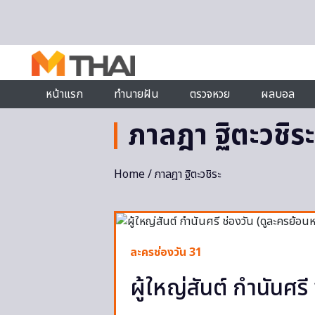
Skip to content
หน้าแรก
ทำนายฝัน
ตรวจหวย
ผลบอล
ภาลฎา ฐิตะวชิระ
Home
/ ภาลฎา ฐิตะวชิระ
ละครช่องวัน 31
ผู้ใหญ่สันต์ กำนันศรี