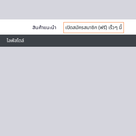
สินค้าแนะนำ
เปิดสมัครสมาชิก (ฟรี) เร็วๆ นี้
ไลฟ์สไตล์