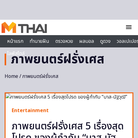
Skip to content
menu
หน้าแรก
ทำนายฝัน
ตรวจหวย
ผลบอล
ดูดวง
วอลเปเปอร
ไลฟ์สไตล์
ภาพยนตร์ฝรั่งเศส
Home
/ ภาพยนตร์ฝรั่งเศส
Entertainment
ภาพยนตร์ฝรั่งเศส 5 เรื่องสุด