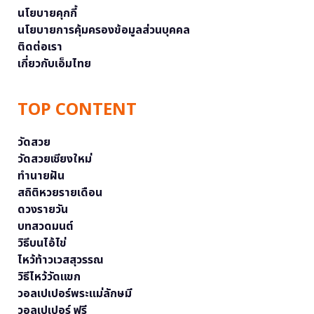
นโยบายคุกกี้
นโยบายการคุ้มครองข้อมูลส่วนบุคคล
ติดต่อเรา
เกี่ยวกับเอ็มไทย
TOP CONTENT
วัดสวย
วัดสวยเชียงใหม่
ทำนายฝัน
สถิติหวยรายเดือน
ดวงรายวัน
บทสวดมนต์
วิธีบนไอ้ไข่
ไหว้ท้าวเวสสุวรรณ
วิธีไหว้วัดแขก
วอลเปเปอร์พระแม่ลักษมี
วอลเปเปอร์ ฟรี