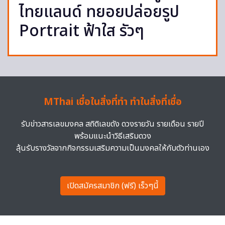
ไทยแลนด์ ทยอยปล่อยรูป
Portrait ฟ้าใส รัวๆ
MThai เชื่อในสิ่งที่ทำ ทำในสิ่งที่เชื่อ
รับข่าวสารเลขมงคล สถิติเลขดัง ดวงรายวัน รายเดือน รายปี
พร้อมแนะนำวิธีเสริมดวง
ลุ้นรับรางวัลจากกิจกรรมเสริมความเป็นมงคลให้กับตัวท่านเอง
เปิดสมัครสมาชิก (ฟรี) เร็วๆนี้