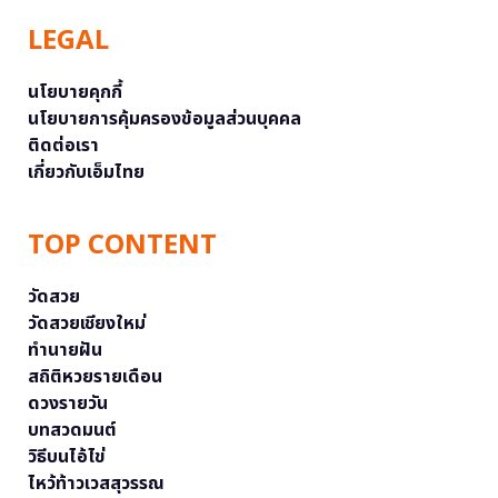
LEGAL
นโยบายคุกกี้
นโยบายการคุ้มครองข้อมูลส่วนบุคคล
ติดต่อเรา
เกี่ยวกับเอ็มไทย
TOP CONTENT
วัดสวย
วัดสวยเชียงใหม่
ทำนายฝัน
สถิติหวยรายเดือน
ดวงรายวัน
บทสวดมนต์
วิธีบนไอ้ไข่
ไหว้ท้าวเวสสุวรรณ