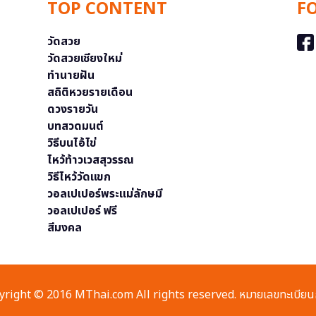
TOP CONTENT
F
วัดสวย
วัดสวยเชียงใหม่
ทำนายฝัน
สถิติหวยรายเดือน
ดวงรายวัน
บทสวดมนต์
วิธีบนไอ้ไข่
ไหว้ท้าวเวสสุวรรณ
วิธีไหว้วัดแขก
วอลเปเปอร์พระแม่ลักษมี
วอลเปเปอร์ ฟรี
สีมงคล
right © 2016 MThai.com All rights reserved. หมายเลขทะเบียนก