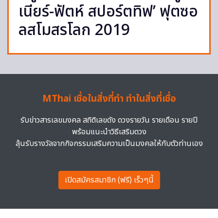
เนียร์-ฟัตห์ สปอร์ตทิฟ’ ฟุตซอ
ลสโมสรโลก 2019
MThai เชื่อในสิ่งที่ทำ ทำในสิ่งที่เชื่อ
รับข่าวสารเลขมงคล สถิติเลขดัง ดวงรายวัน รายเดือน รายปี
พร้อมแนะนำวิธีเสริมดวง
ลุ้นรับรางวัลจากกิจกรรมเสริมความเป็นมงคลให้กับตัวท่านเอง
เปิดสมัครสมาชิก (ฟรี) เร็วๆนี้