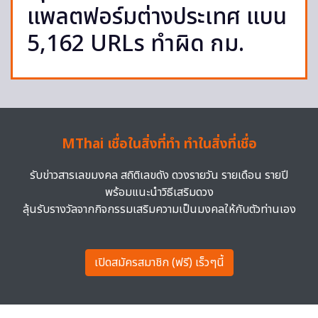
แพลตฟอร์มต่างประเทศ แบน
5,162 URLs ทำผิด กม.
MThai เชื่อในสิ่งที่ทำ ทำในสิ่งที่เชื่อ
รับข่าวสารเลขมงคล สถิติเลขดัง ดวงรายวัน รายเดือน รายปี
พร้อมแนะนำวิธีเสริมดวง
ลุ้นรับรางวัลจากกิจกรรมเสริมความเป็นมงคลให้กับตัวท่านเอง
เปิดสมัครสมาชิก (ฟรี) เร็วๆนี้