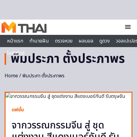
Skip to content
menu
หน้าแรก
ทำนายฝัน
ตรวจหวย
ผลบอล
ดูดวง
วอลเปเปอร
ไลฟ์สไตล์
พิมประภา ตั้งประภาพร
Home
/ พิมประภา ตั้งประภาพร
แฟชั่น
จากวรรณกรรมจีน สู่ ชุด