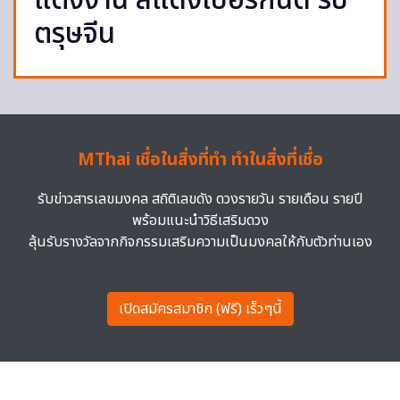
แต่งงาน สีแดงเบอร์กันดี รับ
ตรุษจีน
MThai เชื่อในสิ่งที่ทำ ทำในสิ่งที่เชื่อ
รับข่าวสารเลขมงคล สถิติเลขดัง ดวงรายวัน รายเดือน รายปี
พร้อมแนะนำวิธีเสริมดวง
ลุ้นรับรางวัลจากกิจกรรมเสริมความเป็นมงคลให้กับตัวท่านเอง
เปิดสมัครสมาชิก (ฟรี) เร็วๆนี้