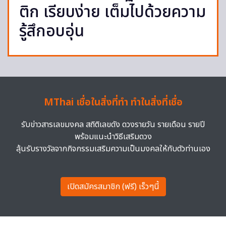
ติก เรียบง่าย เต็มไปด้วยความ
รู้สึกอบอุ่น
MThai เชื่อในสิ่งที่ทำ ทำในสิ่งที่เชื่อ
รับข่าวสารเลขมงคล สถิติเลขดัง ดวงรายวัน รายเดือน รายปี
พร้อมแนะนำวิธีเสริมดวง
ลุ้นรับรางวัลจากกิจกรรมเสริมความเป็นมงคลให้กับตัวท่านเอง
เปิดสมัครสมาชิก (ฟรี) เร็วๆนี้