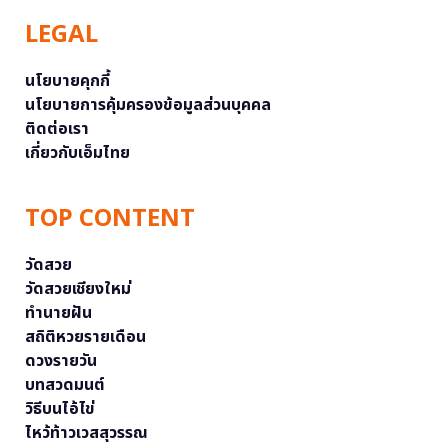
LEGAL
นโยบายคุกกี้
นโยบายการคุ้มครองข้อมูลส่วนบุคคล
ติดต่อเรา
เกี่ยวกับเอ็มไทย
TOP CONTENT
วัดสวย
วัดสวยเชียงใหม่
ทำนายฝัน
สถิติหวยรายเดือน
ดวงรายวัน
บทสวดมนต์
วิธีบนไอ้ไข่
ไหว้ท้าวเวสสุวรรณ