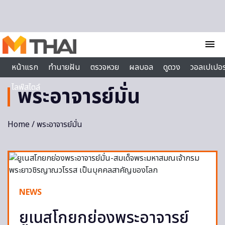
Skip to content
menu
หน้าแรก
ทำนายฝัน
ตรวจหวย
ผลบอล
ดูดวง
วอลเปเปอร
ไลฟ์สไตล์
พระอาจารย์มั่น
Home
/ พระอาจารย์มั่น
NEWS
ยูเนสโกยกย่องพระอาจารย์