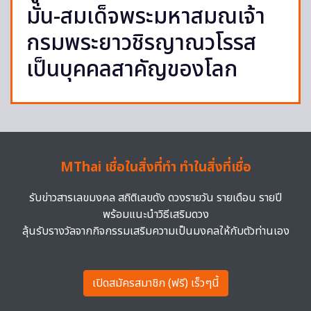
มั่น-สมเด็จพระมหาสมณเจ้า
กรมพระยาวชิรญาณวโรรส
เป็นบุคคลสาคัญของโลก
MThai เชื่อในสิ่งที่ทำ ทำในสิ่งที่เชื่อ
รับข่าวสารเลขมงคล สถิติเลขดัง ดวงรายวัน รายเดือน รายปี
พร้อมแนะนำวิธีเสริมดวง
ลุ้นรับรางวัลจากกิจกรรมเสริมความเป็นมงคลให้กับตัวท่านเอง
เปิดสมัครสมาชิก (ฟรี) เร็วๆนี้