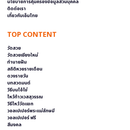
นโยบายการคุ้มครองข้อมูลส่วนบุคคล
ติดต่อเรา
เกี่ยวกับเอ็มไทย
TOP CONTENT
วัดสวย
วัดสวยเชียงใหม่
ทำนายฝัน
สถิติหวยรายเดือน
ดวงรายวัน
บทสวดมนต์
วิธีบนไอ้ไข่
ไหว้ท้าวเวสสุวรรณ
วิธีไหว้วัดแขก
วอลเปเปอร์พระแม่ลักษมี
วอลเปเปอร์ ฟรี
สีมงคล