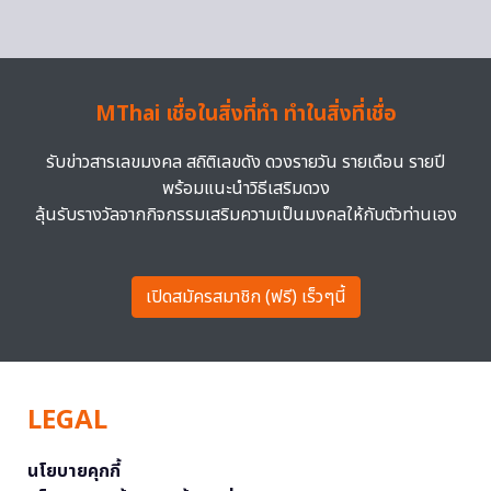
MThai เชื่อในสิ่งที่ทำ ทำในสิ่งที่เชื่อ
รับข่าวสารเลขมงคล สถิติเลขดัง ดวงรายวัน รายเดือน รายปี
พร้อมแนะนำวิธีเสริมดวง
ลุ้นรับรางวัลจากกิจกรรมเสริมความเป็นมงคลให้กับตัวท่านเอง
เปิดสมัครสมาชิก (ฟรี) เร็วๆนี้
LEGAL
นโยบายคุกกี้