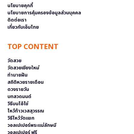
นโยบายคุกกี้
นโยบายการคุ้มครองข้อมูลส่วนบุคคล
ติดต่อเรา
เกี่ยวกับเอ็มไทย
TOP CONTENT
วัดสวย
วัดสวยเชียงใหม่
ทำนายฝัน
สถิติหวยรายเดือน
ดวงรายวัน
บทสวดมนต์
วิธีบนไอ้ไข่
ไหว้ท้าวเวสสุวรรณ
วิธีไหว้วัดแขก
วอลเปเปอร์พระแม่ลักษมี
วอลเปเปอร์ ฟรี