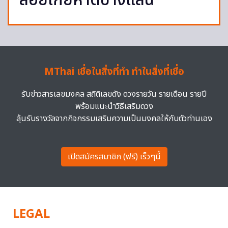
ลอยเกยหาดบางแสน
MThai เชื่อในสิ่งที่ทำ ทำในสิ่งที่เชื่อ
รับข่าวสารเลขมงคล สถิติเลขดัง ดวงรายวัน รายเดือน รายปี
พร้อมแนะนำวิธีเสริมดวง
ลุ้นรับรางวัลจากกิจกรรมเสริมความเป็นมงคลให้กับตัวท่านเอง
เปิดสมัครสมาชิก (ฟรี) เร็วๆนี้
LEGAL