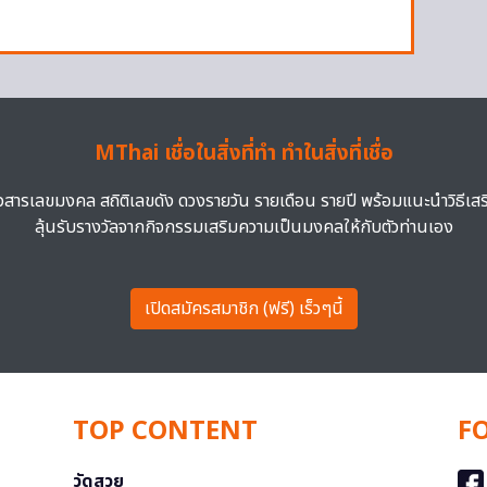
MThai เชื่อในสิ่งที่ทำ ทำในสิ่งที่เชื่อ
าวสารเลขมงคล สถิติเลขดัง ดวงรายวัน รายเดือน รายปี พร้อมแนะนำวิธีเส
ลุ้นรับรางวัลจากกิจกรรมเสริมความเป็นมงคลให้กับตัวท่านเอง
เปิดสมัครสมาชิก (ฟรี) เร็วๆนี้
TOP CONTENT
F
วัดสวย