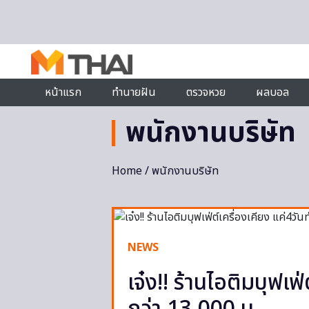
Skip to content
หน้าแรก
ทำนายฝัน
ตรวจหวย
ผลบอล
พนักงานบริษัท
Home
/ พนักงานบริษัท
NEWS
เจ๋ง!! ร้านไอติมบุฟเฟ