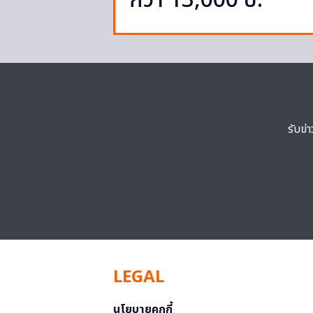
กว่า 13,000 บ.
รับข่
LEGAL
นโยบายคุกกี้