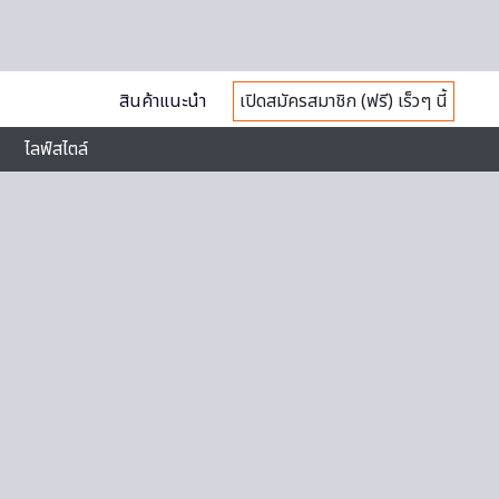
สินค้าแนะนำ
เปิดสมัครสมาชิก (ฟรี) เร็วๆ นี้
ไลฟ์สไตล์