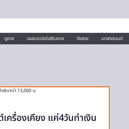
ดูดวง
วอลเปเปอร์เสริมดวง
วัดสวย
บทสวดมนต์
่ต์เครื่องเคียง แค่4วันทำเงิน