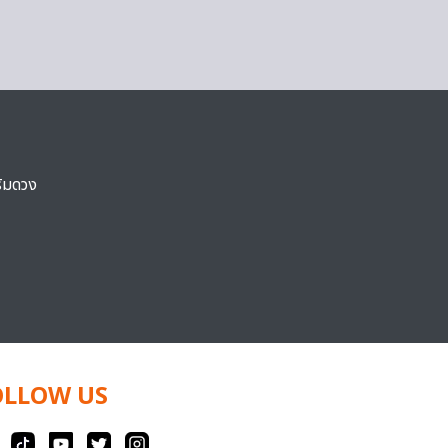
ริมดวง
OLLOW US