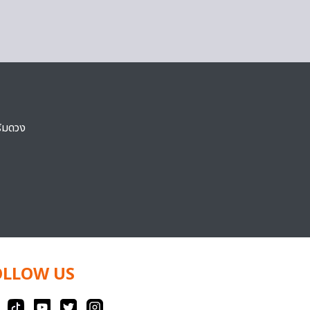
ริมดวง
OLLOW US