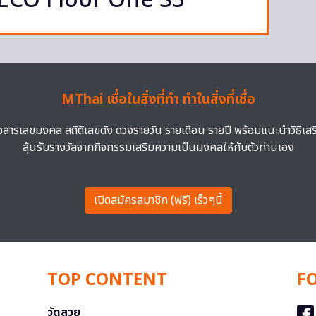
NECO Floor One S3
MThai เชื่อในสิ่งที่ทำ ทำในสิ่งที่เชื่อ
าวสารเลขมงคล สถิติเลขดัง ดวงรายวัน รายเดือน รายปี พร้อมแนะนำวิธีเส
ลุ้นรับรางวัลจากกิจกรรมเสริมความเป็นมงคลให้กับตัวท่านเอง
เปิดสมัครสมาชิก (ฟรี) เร็วๆนี้
TOP CONTENT
F
วัดสวย