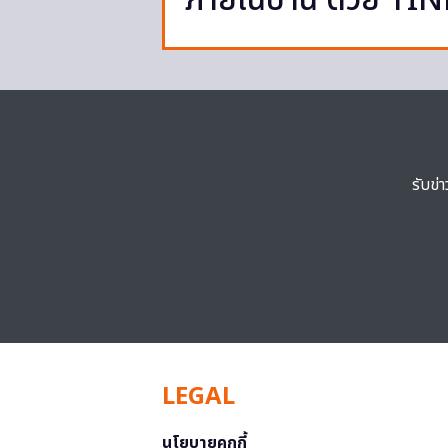
ภายในบ้าน ด้วย TI
รับข่
LEGAL
นโยบายคุกกี้