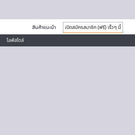
สินค้าแนะนำ
เปิดสมัครสมาชิก (ฟรี) เร็วๆ นี้
ไลฟ์สไตล์