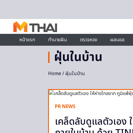
Skip to content
หน้าแรก
ทำนายฝัน
ตรวจหวย
ผลบอล
ฝุ่นในบ้าน
Home
/ ฝุ่นในบ้าน
PR NEWS
เคล็ดลับดูแลตัวเอง ใ