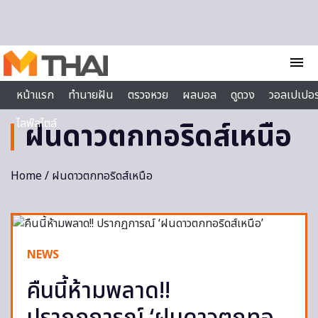
Skip to content
menu
หน้าแรก
ทำนายฝัน
ตรวจหวย
ผลบอล
ดูดวง
วอลเปเปอร
ไลฟ์สไตล์
ฝนดาวตกทอริดส์เหนือ
Home
/ ฝนดาวตกทอริดส์เหนือ
NEWS
คืนนี้ห้ามพลาด!!