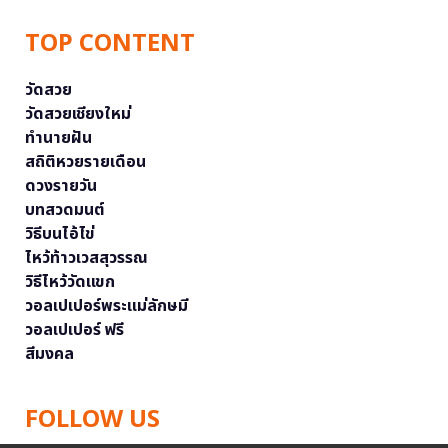
TOP CONTENT
วัดสวย
วัดสวยเชียงใหม่
ทำนายฝัน
สถิติหวยรายเดือน
ดวงรายวัน
บทสวดมนต์
วิธีบนไอ้ไข่
ไหว้ท้าวเวสสุวรรณ
วิธีไหว้วัดแขก
วอลเปเปอร์พระแม่ลักษมี
วอลเปเปอร์ ฟรี
สีมงคล
FOLLOW US