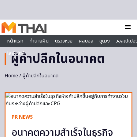
Skip to content
menu
หน้าแรก
ทำนายฝัน
ตรวจหวย
ผลบอล
ดูดวง
วอลเปเปอร
ไลฟ์สไตล์
ผู้ค้าปลีกในอนาคต
Home
/ ผู้ค้าปลีกในอนาคต
PR NEWS
อนาคตความสำเร็จในธุรกิจ