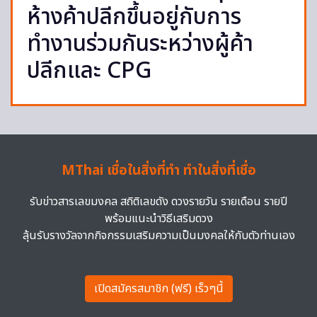
ห้างค้าปลีกขึ้นอยู่กับการ
ทำงานร่วมกันระหว่างผู้ค้า
ปลีกและ CPG
MThai เชื่อในสิ่งที่ทำ ทำในสิ่งที่เชื่อ
รับข่าวสารเลขมงคล สถิติเลขดัง ดวงรายวัน รายเดือน รายปี
พร้อมแนะนำวิธีเสริมดวง
ลุ้นรับรางวัลจากกิจกรรมเสริมความเป็นมงคลให้กับตัวท่านเอง
เปิดสมัครสมาชิก (ฟรี) เร็วๆนี้