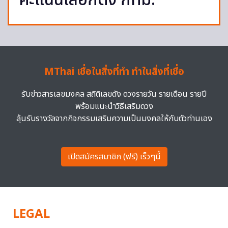
คะแนนเลือกตั้ง กทม.
MThai เชื่อในสิ่งที่ทำ ทำในสิ่งที่เชื่อ
รับข่าวสารเลขมงคล สถิติเลขดัง ดวงรายวัน รายเดือน รายปี
พร้อมแนะนำวิธีเสริมดวง
ลุ้นรับรางวัลจากกิจกรรมเสริมความเป็นมงคลให้กับตัวท่านเอง
เปิดสมัครสมาชิก (ฟรี) เร็วๆนี้
LEGAL