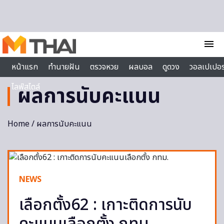
Skip to content
menu
หน้าแรก
ทำนายฝัน
ตรวจหวย
ผลบอล
ดูดวง
วอลเปเปอร
ไลฟ์สไตล์
ผลการนับคะแนน
Home
/ ผลการนับคะแนน
NEWS
เลือกตั้ง62 : เกาะติดการนับ