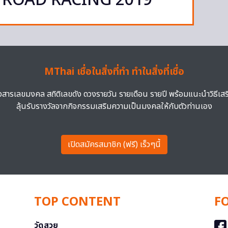
F ROAD RACING 2019
MThai เชื่อในสิ่งที่ทำ ทำในสิ่งที่เชื่อ
าวสารเลขมงคล สถิติเลขดัง ดวงรายวัน รายเดือน รายปี พร้อมแนะนำวิธีเส
ลุ้นรับรางวัลจากกิจกรรมเสริมความเป็นมงคลให้กับตัวท่านเอง
เปิดสมัครสมาชิก (ฟรี) เร็วๆนี้
TOP CONTENT
F
วัดสวย