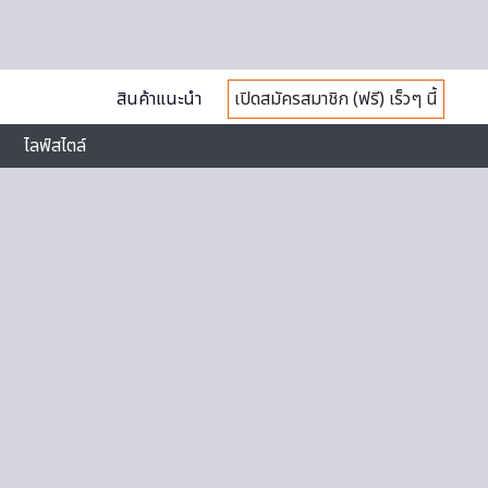
สินค้าแนะนำ
เปิดสมัครสมาชิก (ฟรี) เร็วๆ นี้
ไลฟ์สไตล์