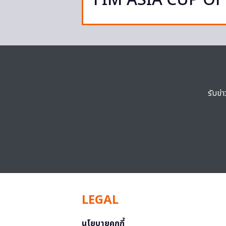
FIM ASIA CUP O
รับข่
LEGAL
นโยบายคุกกี้