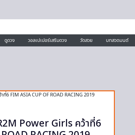
ดูดวง
วอลเปเปอร์เสริมดวง
วัดสวย
บทสวดมนต์
2M Power Girls คว้าที่6