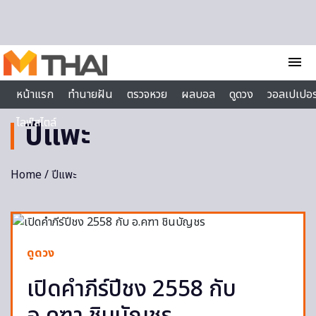
Skip to content
menu
หน้าแรก
ทำนายฝัน
ตรวจหวย
ผลบอล
ดูดวง
วอลเปเปอร
ไลฟ์สไตล์
ปีแพะ
Home
/ ปีแพะ
ดูดวง
เปิดคำภีร์ปีชง 2558 กับ