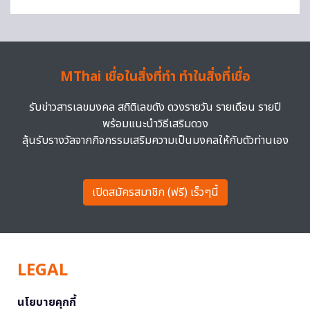
MThai เชื่อในสิ่งที่ทำ ทำในสิ่งที่เชื่อ
รับข่าวสารเลขมงคล สถิติเลขดัง ดวงรายวัน รายเดือน รายปี
พร้อมแนะนำวิธีเสริมดวง
ลุ้นรับรางวัลจากกิจกรรมเสริมความเป็นมงคลให้กับตัวท่านเอง
เปิดสมัครสมาชิก (ฟรี) เร็วๆนี้
LEGAL
นโยบายคุกกี้