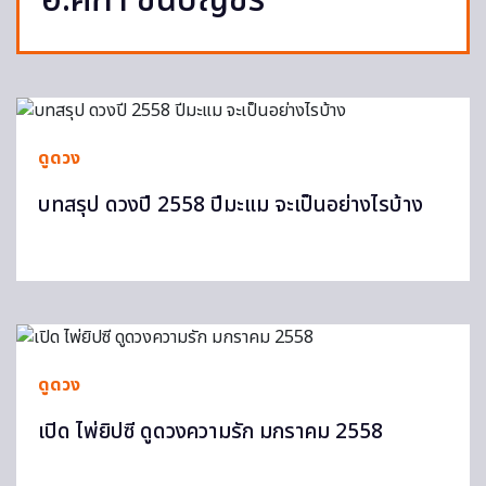
อ.คฑา ชินบัญชร
ดูดวง
บทสรุป ดวงปี 2558 ปีมะแม จะเป็นอย่างไรบ้าง
ดูดวง
เปิด ไพ่ยิปซี ดูดวงความรัก มกราคม 2558