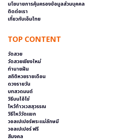
นโยบายการคุ้มครองข้อมูลส่วนบุคคล
ติดต่อเรา
เกี่ยวกับเอ็มไทย
TOP CONTENT
วัดสวย
วัดสวยเชียงใหม่
ทำนายฝัน
สถิติหวยรายเดือน
ดวงรายวัน
บทสวดมนต์
วิธีบนไอ้ไข่
ไหว้ท้าวเวสสุวรรณ
วิธีไหว้วัดแขก
วอลเปเปอร์พระแม่ลักษมี
วอลเปเปอร์ ฟรี
สีมงคล