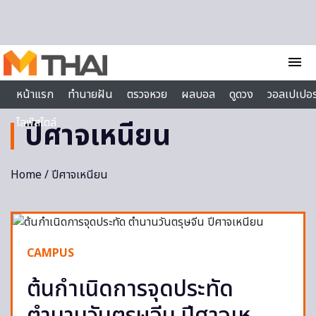
Skip to content
menu
หน้าแรก
ทำนายฝัน
ตรวจหวย
ผลบอล
ดูดวง
วอลเปเปอร
ไลฟ์สไตล์
ปีศาจเหนียน
Home
/ ปีศาจเหนียน
CAMPUS
ต้นกำเนิดการจุดประทัด