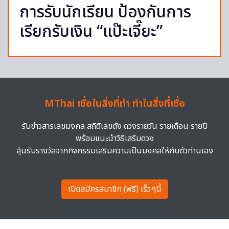
การรับนักเรียน ป้องกันการ
เรียกรับเงิน “แป๊ะเจี๊ยะ”
MThai เชื่อในสิ่งที่ทำ ทำในสิ่งที่เชื่อ
รับข่าวสารเลขมงคล สถิติเลขดัง ดวงรายวัน รายเดือน รายปี
พร้อมแนะนำวิธีเสริมดวง
ลุ้นรับรางวัลจากกิจกรรมเสริมความเป็นมงคลให้กับตัวท่านเอง
เปิดสมัครสมาชิก (ฟรี) เร็วๆนี้