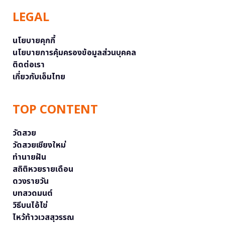
LEGAL
นโยบายคุกกี้
นโยบายการคุ้มครองข้อมูลส่วนบุคคล
ติดต่อเรา
เกี่ยวกับเอ็มไทย
TOP CONTENT
วัดสวย
วัดสวยเชียงใหม่
ทำนายฝัน
สถิติหวยรายเดือน
ดวงรายวัน
บทสวดมนต์
วิธีบนไอ้ไข่
ไหว้ท้าวเวสสุวรรณ