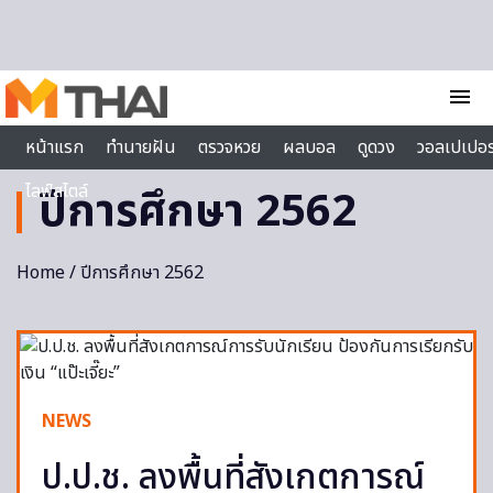
Skip to content
menu
หน้าแรก
ทำนายฝัน
ตรวจหวย
ผลบอล
ดูดวง
วอลเปเปอร
ไลฟ์สไตล์
ปีการศึกษา 2562
Home
/ ปีการศึกษา 2562
NEWS
ป.ป.ช. ลงพื้นที่สังเกตการณ์