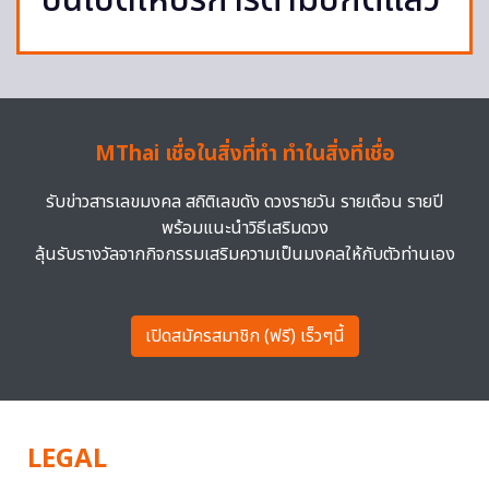
บินเปิดให้บริการตามปกติแล้ว
MThai เชื่อในสิ่งที่ทำ ทำในสิ่งที่เชื่อ
รับข่าวสารเลขมงคล สถิติเลขดัง ดวงรายวัน รายเดือน รายปี
พร้อมแนะนำวิธีเสริมดวง
ลุ้นรับรางวัลจากกิจกรรมเสริมความเป็นมงคลให้กับตัวท่านเอง
เปิดสมัครสมาชิก (ฟรี) เร็วๆนี้
LEGAL