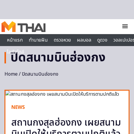
Skip to content
menu
หน้าแรก
ทำนายฝัน
ตรวจหวย
ผลบอล
ดูดวง
วอลเปเปอร
ไลฟ์สไตล์
ปิดสนามบินฮ่องกง
Home
/ ปิดสนามบินฮ่องกง
NEWS
สถานกงสุลฮ่องกง เผยสนาม