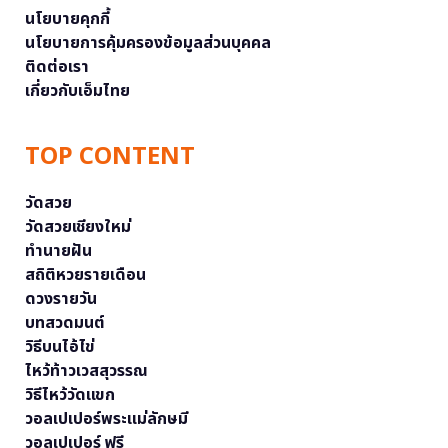
นโยบายคุกกี้
นโยบายการคุ้มครองข้อมูลส่วนบุคคล
ติดต่อเรา
เกี่ยวกับเอ็มไทย
TOP CONTENT
วัดสวย
วัดสวยเชียงใหม่
ทำนายฝัน
สถิติหวยรายเดือน
ดวงรายวัน
บทสวดมนต์
วิธีบนไอ้ไข่
ไหว้ท้าวเวสสุวรรณ
วิธีไหว้วัดแขก
วอลเปเปอร์พระแม่ลักษมี
วอลเปเปอร์ ฟรี