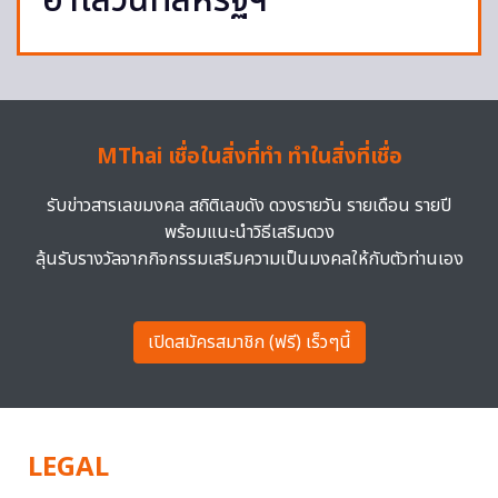
ฮาโลวีนที่สหรัฐฯ
MThai เชื่อในสิ่งที่ทำ ทำในสิ่งที่เชื่อ
รับข่าวสารเลขมงคล สถิติเลขดัง ดวงรายวัน รายเดือน รายปี
พร้อมแนะนำวิธีเสริมดวง
ลุ้นรับรางวัลจากกิจกรรมเสริมความเป็นมงคลให้กับตัวท่านเอง
เปิดสมัครสมาชิก (ฟรี) เร็วๆนี้
LEGAL