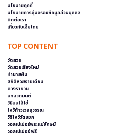
นโยบายคุกกี้
นโยบายการคุ้มครองข้อมูลส่วนบุคคล
ติดต่อเรา
เกี่ยวกับเอ็มไทย
TOP CONTENT
วัดสวย
วัดสวยเชียงใหม่
ทำนายฝัน
สถิติหวยรายเดือน
ดวงรายวัน
บทสวดมนต์
วิธีบนไอ้ไข่
ไหว้ท้าวเวสสุวรรณ
วิธีไหว้วัดแขก
วอลเปเปอร์พระแม่ลักษมี
วอลเปเปอร์ ฟรี