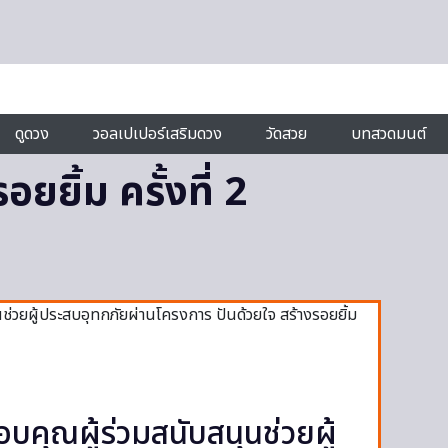
ดูดวง
วอลเปเปอร์เสริมดวง
วัดสวย
บทสวดมนต์
ยยิ้ม ครั้งที่ 2
ณผู้ร่วมสนับสนุนช่วยผู้