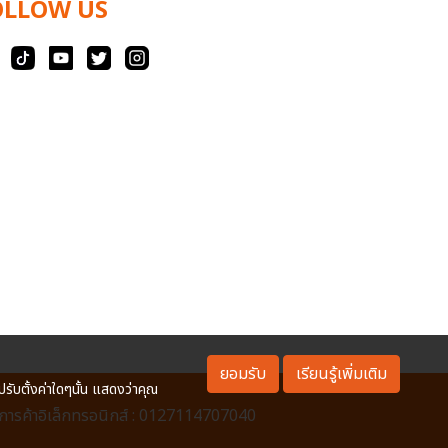
OLLOW US
ยอมรับ
เรียนรู้เพิ่มเติม
ปรับตั้งค่าใดๆนั้น แสดงว่าคุณ
ารค้าอิเล็กทรอนิกส์ : 0127114707040