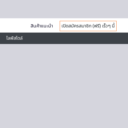
สินค้าแนะนำ
เปิดสมัครสมาชิก (ฟรี) เร็วๆ นี้
ไลฟ์สไตล์