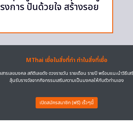
รงการ ปันด้วยใจ สร้างรอย
MThai เชื่อในสิ่งที่ทำ ทำในสิ่งที่เชื่อ
าวสารเลขมงคล สถิติเลขดัง ดวงรายวัน รายเดือน รายปี พร้อมแนะนำวิธีเส
ลุ้นรับรางวัลจากกิจกรรมเสริมความเป็นมงคลให้กับตัวท่านเอง
เปิดสมัครสมาชิก (ฟรี) เร็วๆนี้