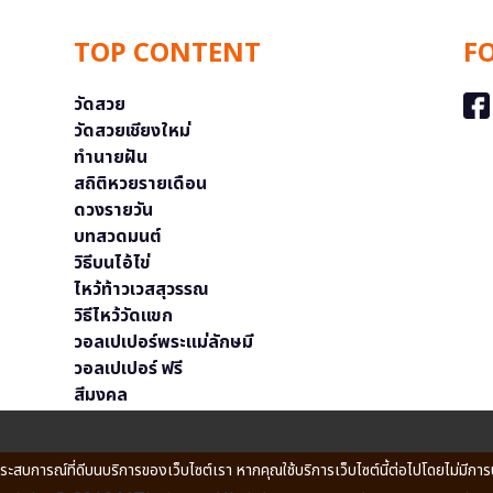
TOP CONTENT
F
วัดสวย
วัดสวยเชียงใหม่
ทำนายฝัน
สถิติหวยรายเดือน
ดวงรายวัน
บทสวดมนต์
วิธีบนไอ้ไข่
ไหว้ท้าวเวสสุวรรณ
วิธีไหว้วัดแขก
วอลเปเปอร์พระแม่ลักษมี
วอลเปเปอร์ ฟรี
สีมงคล
ประสบการณ์ที่ดีบนบริการของเว็บไซต์เรา หากคุณใช้บริการเว็บไซต์นี้ต่อไปโดยไม่มีการ