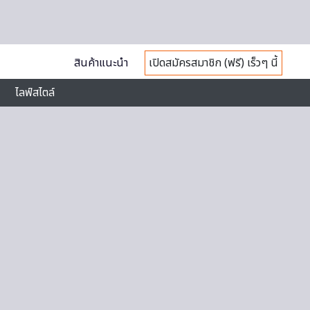
สินค้าแนะนำ
เปิดสมัครสมาชิก (ฟรี) เร็วๆ นี้
ไลฟ์สไตล์