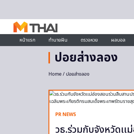
Skip to content
หน้าแรก
ทำนายฝัน
ตรวจหวย
ผลบอล
ปอยส่างลอง
Home
/ ปอยส่างลอง
PR NEWS
วธ.ร่วมกับจังหวัดเเ