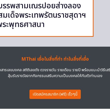
นบรรพสามเณรปอยส่างลอง
สมเด็จพระเทพรัตนราชสุดาฯ
พระพุทธศาสนา
MThai เชื่อในสิ่งที่ทำ ทำในสิ่งที่เชื่อ
าวสารเลขมงคล สถิติเลขดัง ดวงรายวัน รายเดือน รายปี พร้อมแนะนำวิธีเส
ลุ้นรับรางวัลจากกิจกรรมเสริมความเป็นมงคลให้กับตัวท่านเอง
เปิดสมัครสมาชิก (ฟรี) เร็วๆนี้