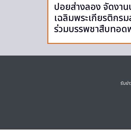
ปอยส่างลอง จัดงา
เฉลิมพระเกียรติกรม
ร่วมบรรพชาสืบทอด
รับข่