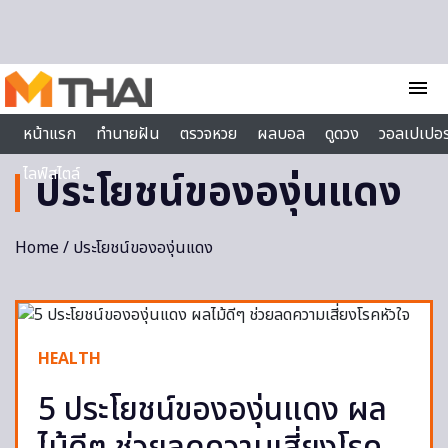
Skip to content
menu
หน้าแรก
ทำนายฝัน
ตรวจหวย
ผลบอล
ดูดวง
วอลเปเปอร
ไลฟ์สไตล์
ประโยชน์ขององุ่นแดง
Home
/ ประโยชน์ขององุ่นแดง
HEALTH
5 ประโยชน์ขององุ่นแดง ผล