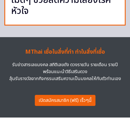
ไม้ดีๆ ช่วยลดความเสี่ยงโรค
หัวใจ
MThai เชื่อในสิ่งที่ทำ ทำในสิ่งที่เชื่อ
รับข่าวสารเลขมงคล สถิติเลขดัง ดวงรายวัน รายเดือน รายปี
พร้อมแนะนำวิธีเสริมดวง
ลุ้นรับรางวัลจากกิจกรรมเสริมความเป็นมงคลให้กับตัวท่านเอง
เปิดสมัครสมาชิก (ฟรี) เร็วๆนี้