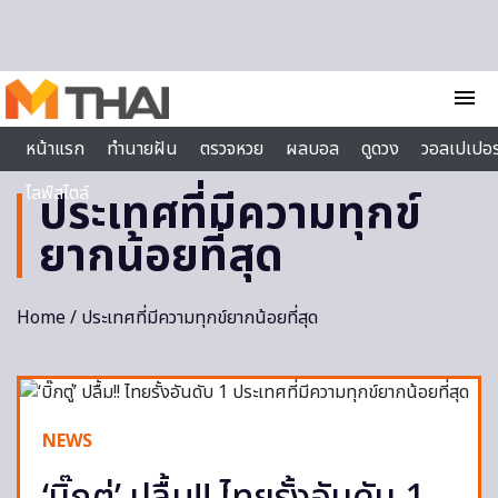
Skip to content
menu
หน้าแรก
ทำนายฝัน
ตรวจหวย
ผลบอล
ดูดวง
วอลเปเปอร
ไลฟ์สไตล์
ประเทศที่มีความทุกข์
ยากน้อยที่สุด
Home
/ ประเทศที่มีความทุกข์ยากน้อยที่สุด
NEWS