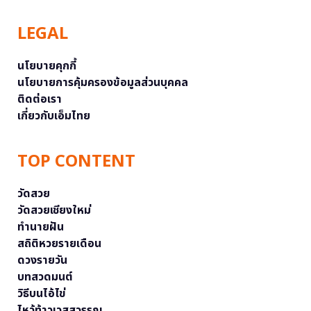
LEGAL
นโยบายคุกกี้
นโยบายการคุ้มครองข้อมูลส่วนบุคคล
ติดต่อเรา
เกี่ยวกับเอ็มไทย
TOP CONTENT
วัดสวย
วัดสวยเชียงใหม่
ทำนายฝัน
สถิติหวยรายเดือน
ดวงรายวัน
บทสวดมนต์
วิธีบนไอ้ไข่
ไหว้ท้าวเวสสุวรรณ