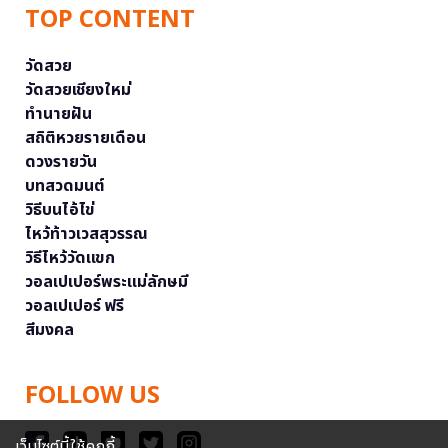
TOP CONTENT
วัดสวย
วัดสวยเชียงใหม่
ทำนายฝัน
สถิติหวยรายเดือน
ดวงรายวัน
บทสวดมนต์
วิธีบนไอ้ไข่
ไหว้ท้าวเวสสุวรรณ
วิธีไหว้วัดแขก
วอลเปเปอร์พระแม่ลักษมี
วอลเปเปอร์ ฟรี
สีมงคล
FOLLOW US
เว็บไซต์นี้ใช้คุกกี้