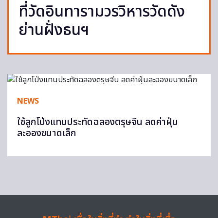
ที่วัดอินทารามวรวิหารวัดดัง
ย่านฝั่งธนฯ
NEWS
ใช้ลูกโป่งแทนประทัดฉลองตรุษจีน ลดค่าฝุ่น
ละอองขนาดเล็ก