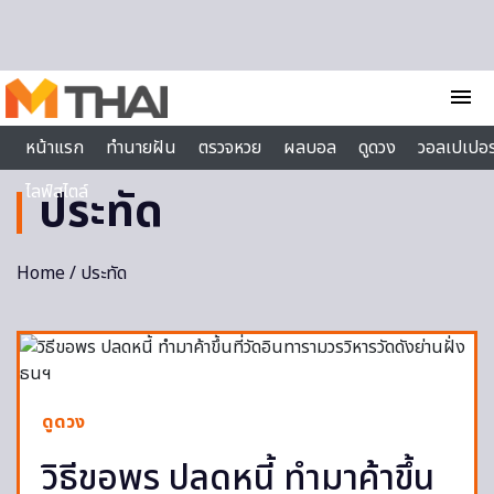
Skip to content
menu
หน้าแรก
ทำนายฝัน
ตรวจหวย
ผลบอล
ดูดวง
วอลเปเปอร
ไลฟ์สไตล์
ประทัด
Home
/ ประทัด
ดูดวง
วิธีขอพร ปลดหนี้ ทำมาค้าขึ้น