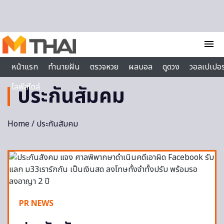
Skip to content
menu
หน้าแรก
ทำนายฝัน
ตรวจหวย
ผลบอล
ดูดวง
วอลเปเปอร
ไลฟ์สไตล์
ประกันสัมคม
Home
/ ประกันสัมคม
PR NEWS