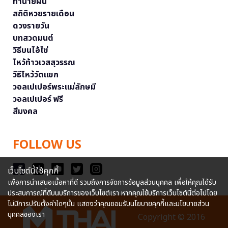
ทำนายฝัน
สถิติหวยรายเดือน
ดวงรายวัน
บทสวดมนต์
วิธีบนไอ้ไข่
ไหว้ท้าวเวสสุวรรณ
วิธีไหว้วัดแขก
วอลเปเปอร์พระแม่ลักษมี
วอลเปเปอร์ ฟรี
สีมงคล
FOLLOW US
เว็บไซต์นี้ใช้คุกกี้
เพื่อการนำเสนอเนื้อหาที่ดี รวมถึงการจัดการข้อมูลส่วนบุคคล เพื่อให้คุณได้รับ
ประสบการณ์ที่ดีบนบริการของเว็บไซต์เรา หากคุณใช้บริการเว็บไซต์นี้ต่อไปโดย
ไม่มีการปรับตั้งค่าใดๆนั้น แสดงว่าคุณยอมรับนโยบายคุกกี้และนโยบายส่วน
บุคคลของเรา
Copyright © 2016