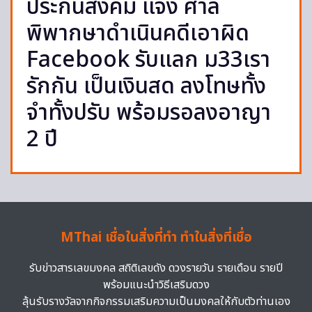
ประกันสังคม แจง ศาล
พิพากษาดำเนินคดีเอาผิด
Facebook รับแลก ม33เรา
รักกัน เป็นเงินสด ลงโทษทั้ง
จำทั้งปรับ พร้อมรอลงอาญา
2 ปี
MThai เชื่อในสิ่งที่ทำ ทำในสิ่งที่เชื่อ
รับข่าวสารเลขมงคล สถิติเลขดัง ดวงรายวัน รายเดือน รายปี
พร้อมแนะนำวิธีเสริมดวง
ลุ้นรับรางวัลจากกิจกรรมเสริมความเป็นมงคลให้กับตัวท่านเอง