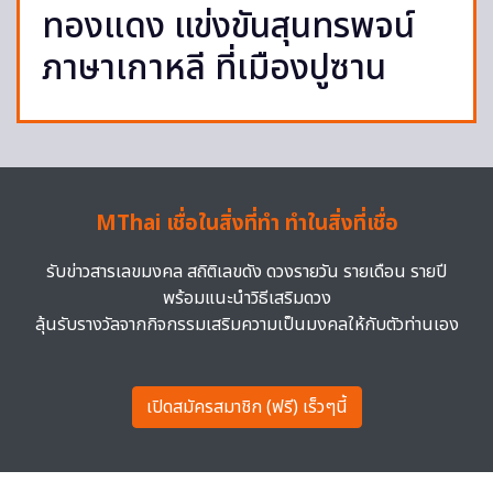
ทองแดง แข่งขันสุนทรพจน์
ภาษาเกาหลี ที่เมืองปูซาน
MThai เชื่อในสิ่งที่ทำ ทำในสิ่งที่เชื่อ
รับข่าวสารเลขมงคล สถิติเลขดัง ดวงรายวัน รายเดือน รายปี
พร้อมแนะนำวิธีเสริมดวง
ลุ้นรับรางวัลจากกิจกรรมเสริมความเป็นมงคลให้กับตัวท่านเอง
เปิดสมัครสมาชิก (ฟรี) เร็วๆนี้