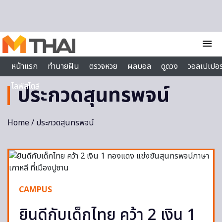
Skip to content
menu
หน้าแรก
ทำนายฝัน
ตรวจหวย
ผลบอล
ดูดวง
วอลเปเปอร
ไลฟ์สไตล์
ประกวดสุนทรพจน์
Home
/ ประกวดสุนทรพจน์
CAMPUS
ยินดีกับเด็กไทย คว้า 2 เงิน 1