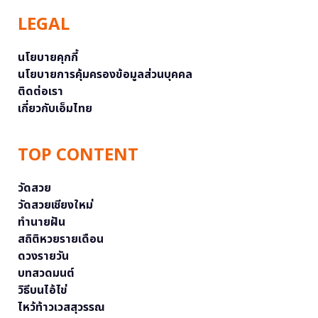
LEGAL
นโยบายคุกกี้
นโยบายการคุ้มครองข้อมูลส่วนบุคคล
ติดต่อเรา
เกี่ยวกับเอ็มไทย
TOP CONTENT
วัดสวย
วัดสวยเชียงใหม่
ทำนายฝัน
สถิติหวยรายเดือน
ดวงรายวัน
บทสวดมนต์
วิธีบนไอ้ไข่
ไหว้ท้าวเวสสุวรรณ