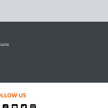
ริมดวง
OLLOW US