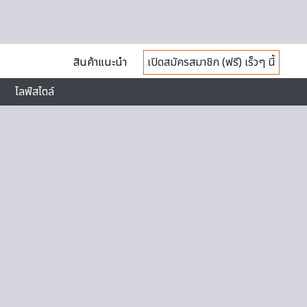
สินค้าแนะนำ
เปิดสมัครสมาชิก (ฟรี) เร็วๆ นี้
ไลฟ์สไตล์