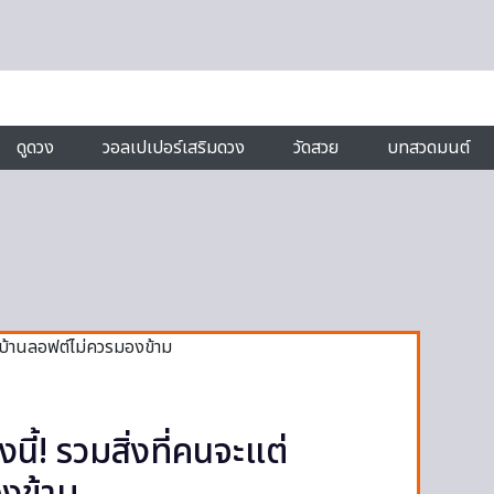
ดูดวง
วอลเปเปอร์เสริมดวง
วัดสวย
บทสวดมนต์
นี้! รวมสิ่งที่คนจะแต่