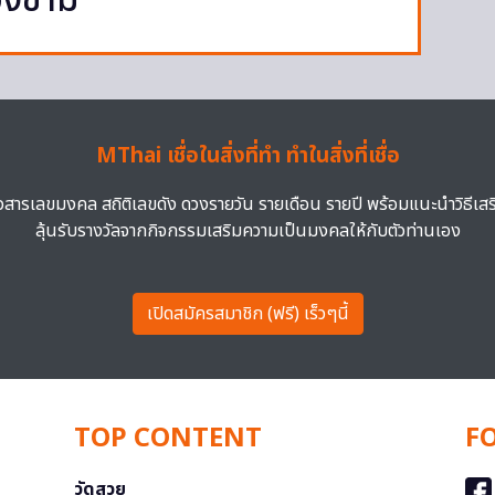
งข้าม
MThai เชื่อในสิ่งที่ทำ ทำในสิ่งที่เชื่อ
าวสารเลขมงคล สถิติเลขดัง ดวงรายวัน รายเดือน รายปี พร้อมแนะนำวิธีเส
ลุ้นรับรางวัลจากกิจกรรมเสริมความเป็นมงคลให้กับตัวท่านเอง
เปิดสมัครสมาชิก (ฟรี) เร็วๆนี้
TOP CONTENT
F
วัดสวย