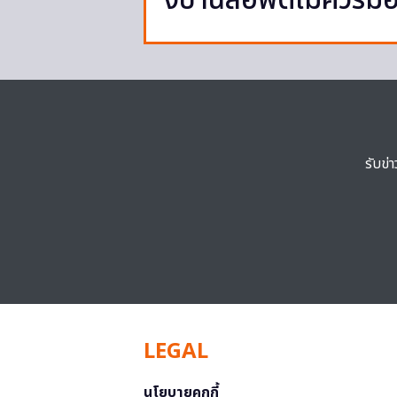
งบ้านลอฟต์ไม่ควรมอ
รับข่
LEGAL
นโยบายคุกกี้