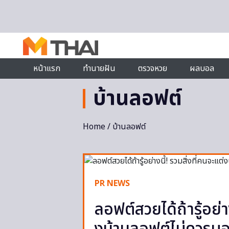
Skip to content
หน้าแรก
ทำนายฝัน
ตรวจหวย
ผลบอล
บ้านลอฟต์
Home
/ บ้านลอฟต์
PR NEWS
ลอฟต์สวยได้ถ้ารู้อย่าง