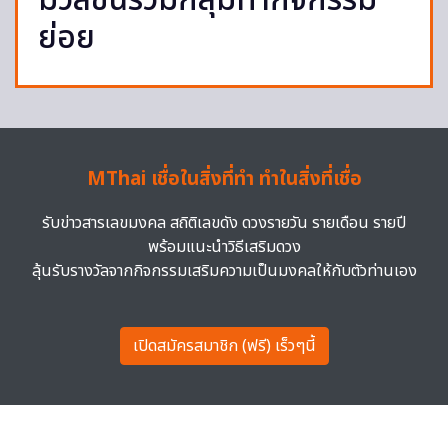
มวลชนรวมกลุ่มทำกิจกรรม
ย่อย
MThai เชื่อในสิ่งที่ทำ ทำในสิ่งที่เชื่อ
รับข่าวสารเลขมงคล สถิติเลขดัง ดวงรายวัน รายเดือน รายปี
พร้อมแนะนำวิธีเสริมดวง
ลุ้นรับรางวัลจากกิจกรรมเสริมความเป็นมงคลให้กับตัวท่านเอง
เปิดสมัครสมาชิก (ฟรี) เร็วๆนี้