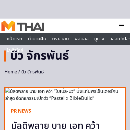
Skip to content
menu
หน้าแรก
ทำนายฝัน
ตรวจหวย
ผลบอล
ดูดวง
วอลเปเปอร
ไลฟ์สไตล์
บิว จักรพันธ์
Home
/ บิว จักรพันธ์
PR NEWS
มัลติพลาย บาย เอท คว้า