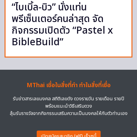
“ไบเบิ้ล-บิว” นั่งแท่น
พรีเซ็นเตอร์คนล่าสุด จัด
กิจกรรมเปิดตัว “Pastel x
BibleBuild”
MThai เชื่อในสิ่งที่ทำ ทำในสิ่งที่เชื่อ
รับข่าวสารเลขมงคล สถิติเลขดัง ดวงรายวัน รายเดือน รายปี
พร้อมแนะนำวิธีเสริมดวง
ลุ้นรับรางวัลจากกิจกรรมเสริมความเป็นมงคลให้กับตัวท่านเอง
เปิดสมัครสมาชิก (ฟรี) เร็วๆนี้