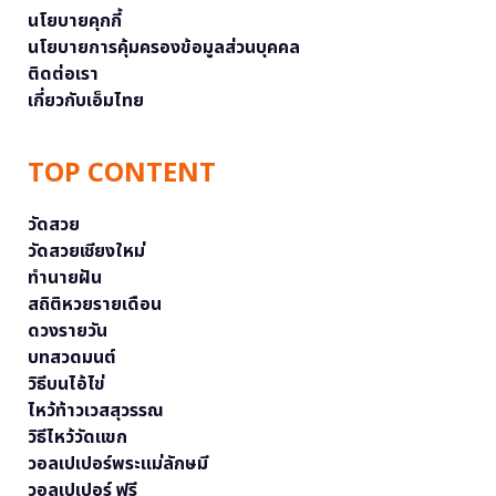
นโยบายคุกกี้
นโยบายการคุ้มครองข้อมูลส่วนบุคคล
ติดต่อเรา
เกี่ยวกับเอ็มไทย
TOP CONTENT
วัดสวย
วัดสวยเชียงใหม่
ทำนายฝัน
สถิติหวยรายเดือน
ดวงรายวัน
บทสวดมนต์
วิธีบนไอ้ไข่
ไหว้ท้าวเวสสุวรรณ
วิธีไหว้วัดแขก
วอลเปเปอร์พระแม่ลักษมี
วอลเปเปอร์ ฟรี