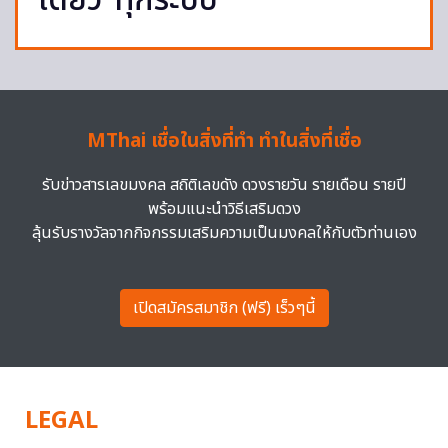
เดียว”ทุกระบบ
MThai เชื่อในสิ่งที่ทำ ทำในสิ่งที่เชื่อ
รับข่าวสารเลขมงคล สถิติเลขดัง ดวงรายวัน รายเดือน รายปี
พร้อมแนะนำวิธีเสริมดวง
ลุ้นรับรางวัลจากกิจกรรมเสริมความเป็นมงคลให้กับตัวท่านเอง
เปิดสมัครสมาชิก (ฟรี) เร็วๆนี้
LEGAL