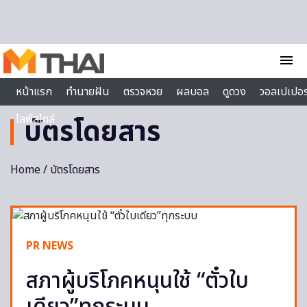
Skip to content
menu
หน้าแรก
ทำนายฝัน
ตรวจหวย
ผลบอล
ดูดวง
วอลเปเปอร
ไลฟ์สไตล์
บัตรโดยสาร
Home
/ บัตรโดยสาร
PR NEWS
สภาผู้บริโภคหนุนใช้ “ตั๋วใบ