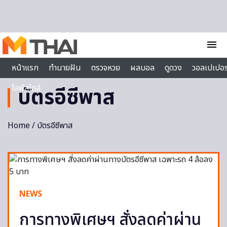
Skip to content
menu
หน้าแรก
ทำนายฝัน
ตรวจหวย
ผลบอล
ดูดวง
วอลเปเปอร
ไลฟ์สไตล์
บัตรอีซีพาส
Home
/ บัตรอีซีพาส
NEWS
การทางพิเศษฯ สั่งลดค่าผ่าน