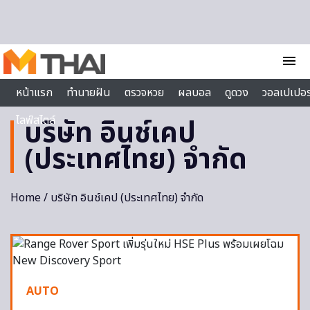
Skip to content
menu
หน้าแรก
ทำนายฝัน
ตรวจหวย
ผลบอล
ดูดวง
วอลเปเปอร
ไลฟ์สไตล์
บริษัท อินช์เคป
(ประเทศไทย) จำกัด
Home
/ บริษัท อินช์เคป (ประเทศไทย) จำกัด
AUTO