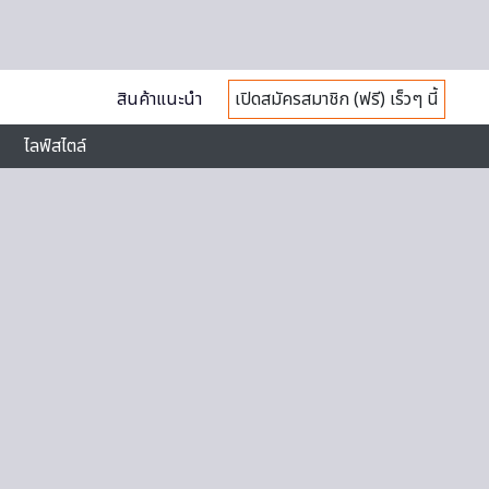
สินค้าแนะนำ
เปิดสมัครสมาชิก (ฟรี) เร็วๆ นี้
ไลฟ์สไตล์