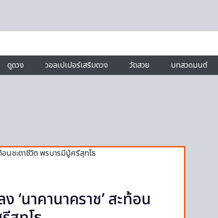
ดูดวง
วอลเปเปอร์เสริมดวง
วัดสวย
บทสวดมนต์
ลง ‘นาคานาคราช’ สะท้อน