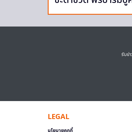
ชะตาชีวิต พรบารมีปู่ศ
รับข่
LEGAL
นโยบายคุกกี้