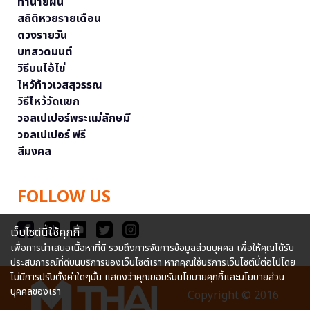
ทำนายฝัน
สถิติหวยรายเดือน
ดวงรายวัน
บทสวดมนต์
วิธีบนไอ้ไข่
ไหว้ท้าวเวสสุวรรณ
วิธีไหว้วัดแขก
วอลเปเปอร์พระแม่ลักษมี
วอลเปเปอร์ ฟรี
สีมงคล
FOLLOW US
เว็บไซต์นี้ใช้คุกกี้
เพื่อการนำเสนอเนื้อหาที่ดี รวมถึงการจัดการข้อมูลส่วนบุคคล เพื่อให้คุณได้รับ
ประสบการณ์ที่ดีบนบริการของเว็บไซต์เรา หากคุณใช้บริการเว็บไซต์นี้ต่อไปโดย
ไม่มีการปรับตั้งค่าใดๆนั้น แสดงว่าคุณยอมรับนโยบายคุกกี้และนโยบายส่วน
บุคคลของเรา
Copyright © 2016