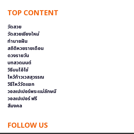
TOP CONTENT
วัดสวย
วัดสวยเชียงใหม่
ทำนายฝัน
สถิติหวยรายเดือน
ดวงรายวัน
บทสวดมนต์
วิธีบนไอ้ไข่
ไหว้ท้าวเวสสุวรรณ
วิธีไหว้วัดแขก
วอลเปเปอร์พระแม่ลักษมี
วอลเปเปอร์ ฟรี
สีมงคล
FOLLOW US