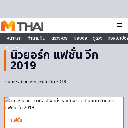
Skip to content
menu
หน้าแรก
ทำนายฝัน
ตรวจหวย
ผลบอล
ดูดวง
วอลเปเปอร
ไลฟ์สไตล์
นิวยอร์ก แฟชั่น วีก
2019
Home
/ นิวยอร์ก แฟชั่น วีก 2019
แฟชั่น