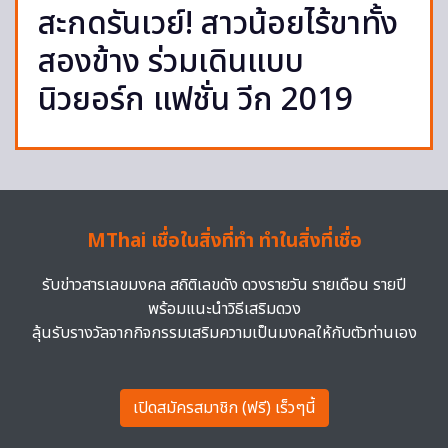
สะกดรันเวย์! สาวน้อยไร้ขาทั้ง
สองข้าง ร่วมเดินแบบ
นิวยอร์ก แฟชั่น วีก 2019
MThai เชื่อในสิ่งที่ทำ ทำในสิ่งที่เชื่อ
รับข่าวสารเลขมงคล สถิติเลขดัง ดวงรายวัน รายเดือน รายปี
พร้อมแนะนำวิธีเสริมดวง
ลุ้นรับรางวัลจากกิจกรรมเสริมความเป็นมงคลให้กับตัวท่านเอง
เปิดสมัครสมาชิก (ฟรี) เร็วๆนี้