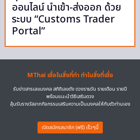
ออนไลน์ นำเข้า-ส่งออก ด้วย
ระบบ “Customs Trader
Portal”
MThai เชื่อในสิ่งที่ทำ ทำในสิ่งที่เชื่อ
รับข่าวสารเลขมงคล สถิติเลขดัง ดวงรายวัน รายเดือน รายปี
พร้อมแนะนำวิธีเสริมดวง
ลุ้นรับรางวัลจากกิจกรรมเสริมความเป็นมงคลให้กับตัวท่านเอง
เปิดสมัครสมาชิก (ฟรี) เร็วๆนี้