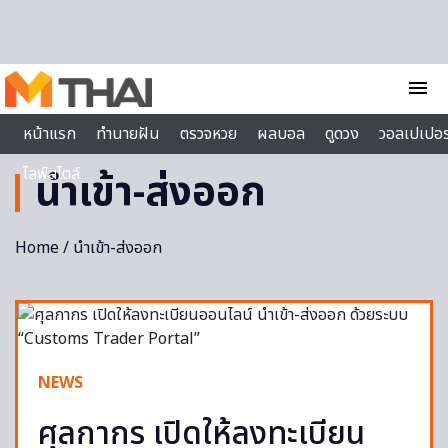
Skip to content
menu
หน้าแรก
ทำนายฝัน
ตรวจหวย
ผลบอล
ดูดวง
วอลเปเปอร
ไลฟ์สไตล์
นำเข้า-ส่งออก
Home
/ นำเข้า-ส่งออก
NEWS
ศุลกากร เปิดให้ลงทะเบียน